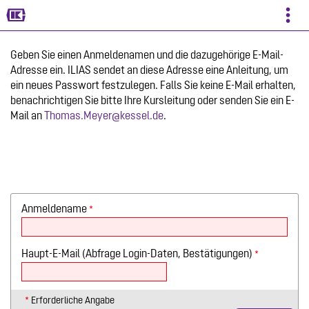
Mehr
zeigen
Geben Sie einen Anmeldenamen und die dazugehörige E-Mail-
Adresse ein. ILIAS sendet an diese Adresse eine Anleitung, um
ein neues Passwort festzulegen. Falls Sie keine E-Mail erhalten,
benachrichtigen Sie bitte Ihre Kursleitung oder senden Sie ein E-
Mail an
Thomas.Meyer@kessel.de
.
Anmeldename
*
Haupt-E-Mail (Abfrage Login-Daten, Bestätigungen)
*
*
Erforderliche Angabe